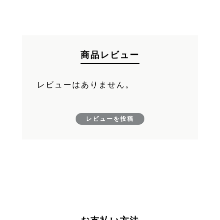
FAND
カートへ進む
商品レビュー
レビューはありません。
レビューを投稿