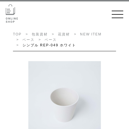
TOP
包装資材
花資材
NEW ITEM
ベース
ベース
シンプル REP-049 ホワイト