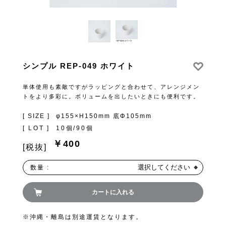
シンプル REP-049 ホワイト
単体使用も素敵ですがラッピングと合わせて、アレンジメン
トをより多彩に。ボリュームを出したいときにも便利です。
[ SIZE ]
φ155×H150mm 底Φ105mm
[ LOT ]
10個/90個
￥400
[税抜]
選択してください
数量 :
カートに入れる
※沖縄・離島は別途運賃となります。
お買い物を続ける