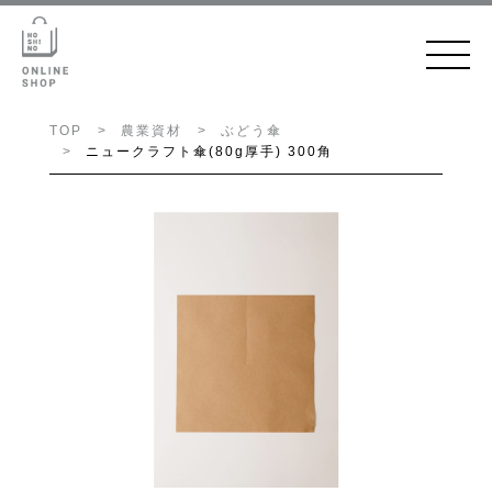
TOP
農業資材
ぶどう傘
ニュークラフト傘(80g厚手) 300角