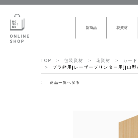
新商品
花資材
TOP
包装資材
花資材
カード
プラ枠用[レーザープリンター用][山型x無
商品一覧へ戻る