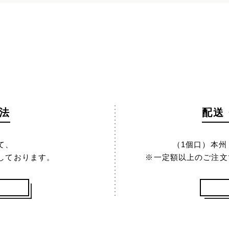
法
配送
て、
（1個口）本州 1
しております。
※一定額以上のご注文