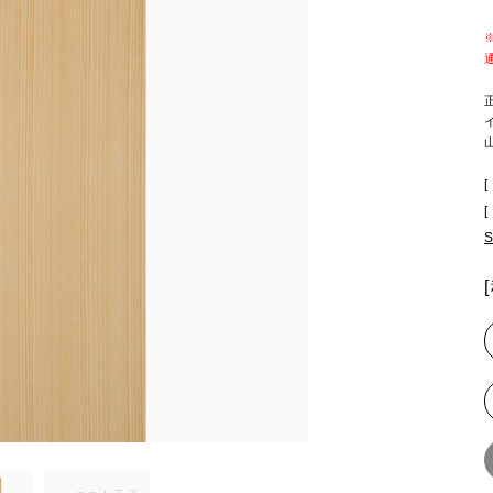
.
授粉資材
農業資材
[
[