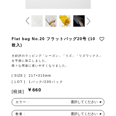
Flat bag No.20 フラットバッグ20号 (10
枚入)
大好評のラッピング「レーズン」「リズ」「リズワックス」
を平袋に加工しました。
様々な用途に使いやすくなりました。
[ SIZE ]
217×315mm
[ LOT ]
1パック/200パック
￥660
[税抜]
選択してください
カラー :
選択してください
数量 :