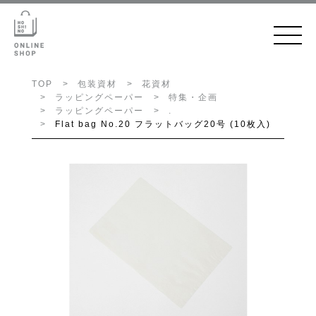
TOP
包装資材
花資材
ラッピングペーパー
特集・企画
ラッピングペーパー
.
Flat bag No.20 フラットバッグ20号 (10枚入)