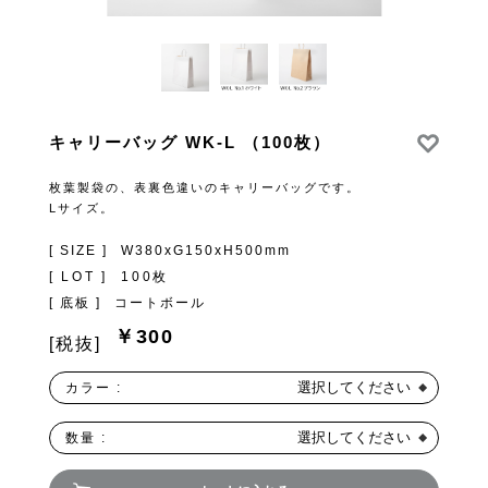
キャリーバッグ WK-L （100枚）
枚葉製袋の、表裏色違いのキャリーバッグです。
Lサイズ。
[ SIZE ]
W380xG150xH500mm
[ LOT ]
100枚
[ 底板 ]
コートボール
￥300
[税抜]
選択してください
カラー :
選択してください
数量 :