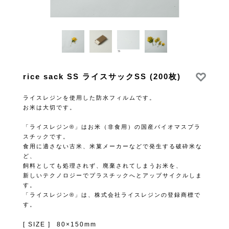
rice sack SS ライスサックSS (200枚)
ライスレジンを使用した防水フィルムです。
お米は大切です。
「ライスレジン®」はお米（非食用）の国産バイオマスプラ
スチックです。
食用に適さない古米、米菓メーカーなどで発生する破砕米な
ど、
飼料としても処理されず、廃棄されてしまうお米を、
新しいテクノロジーでプラスチックへとアップサイクルしま
す。
「ライスレジン®」は、株式会社ライスレジンの登録商標で
す。
[ SIZE ]
80×150mm