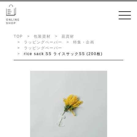
TOP
包装資材
花資材
ラッピングペーパー
特集・企画
ラッピングペーパー
rice sack SS ライスサックSS (200枚)