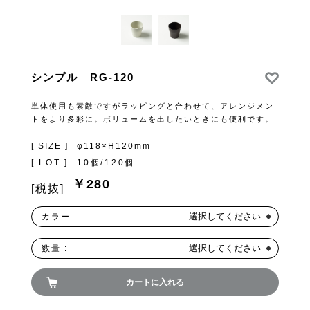
シンプル RG-120
単体使用も素敵ですがラッピングと合わせて、アレンジメン
トをより多彩に。ボリュームを出したいときにも便利です。
[ SIZE ]
φ118×H120mm
[ LOT ]
10個/120個
￥280
[税抜]
選択してください
カラー :
選択してください
数量 :
カートに入れる