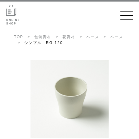
TOP
包装資材
花資材
ベース
ベース
シンプル RG-120