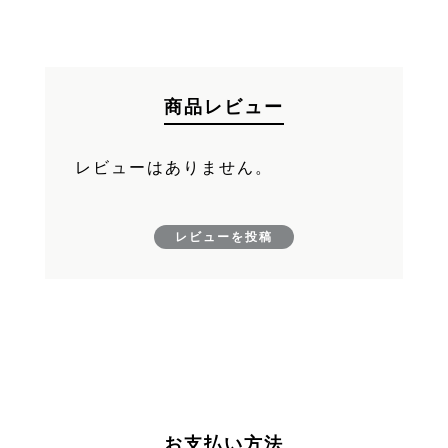
FAND
カートへ進む
商品レビュー
レビューはありません。
レビューを投稿
お支払い方法