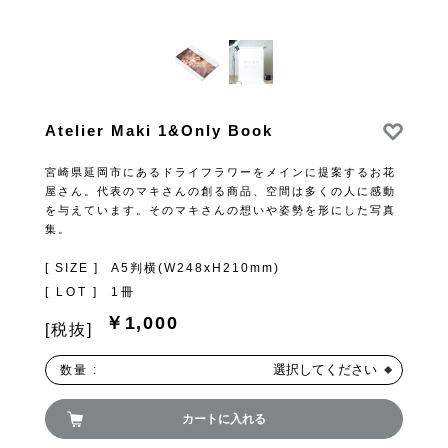
Atelier Maki 1&Only Book
宮崎県延岡市にあるドライフラワーをメインに提案するお花
屋さん。代表のマキさんの創る商品、空間は多くの人に感動
を与えています。そのマキさんの想いや姿勢を形にした写真
集。
[ SIZE ]
A5判横(W248xH210mm)
[ LOT ]
1冊
￥1,000
[税抜]
選択してください
数量 :
カートに入れる
お買い物を続ける