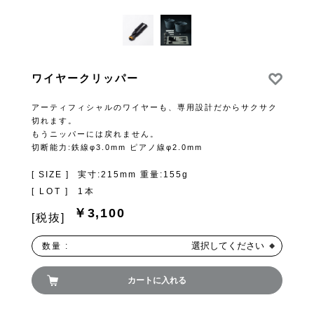
ワイヤークリッパー
アーティフィシャルのワイヤーも、専用設計だからサクサク
切れます。
もうニッパーには戻れません。
切断能力:鉄線φ3.0mm ピアノ線φ2.0mm
[ SIZE ]
実寸:215mm 重量:155g
[ LOT ]
1本
￥3,100
[税抜]
選択してください
数量 :
カートに入れる
お買い物を続ける