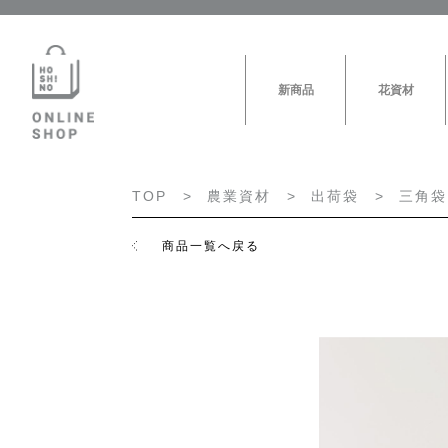
新商品
花資材
TOP
農業資材
出荷袋
三角袋
商品一覧へ戻る