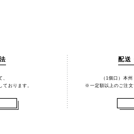
法
配送
て、
（1個口）本州 1
しております。
※一定額以上のご注文