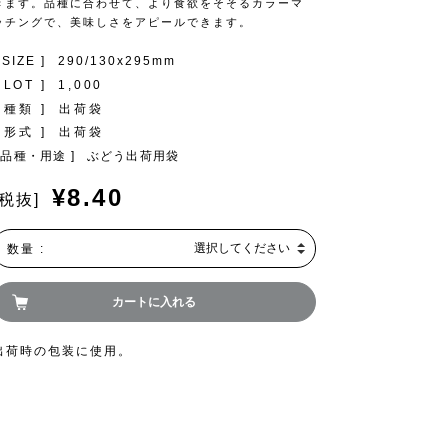
きます。品種に合わせて、より食欲をそそるカラーマ
ッチングで、美味しさをアピールできます。
 SIZE ]
290/130x295mm
 LOT ]
1,000
[ 種類 ]
出荷袋
[ 形式 ]
出荷袋
[ 品種・用途 ]
ぶどう出荷用袋
¥8.40
[税抜]
数量 :
選択してください
カートに入れる
出荷時の包装に使用。