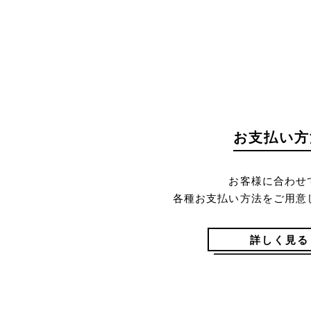
お支払い方
お客様に合わせ
各種お支払い方法をご用意
詳しく見る