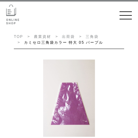
TOP
農業資材
出荷袋
三角袋
カミセロ三角袋カラー 特大 05 パープル