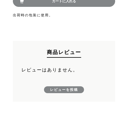
カートに入れる
FAND
お買い物を続ける
出荷時の包装に使用。
カートへ進む
商品レビュー
レビューはありません。
レビューを投稿