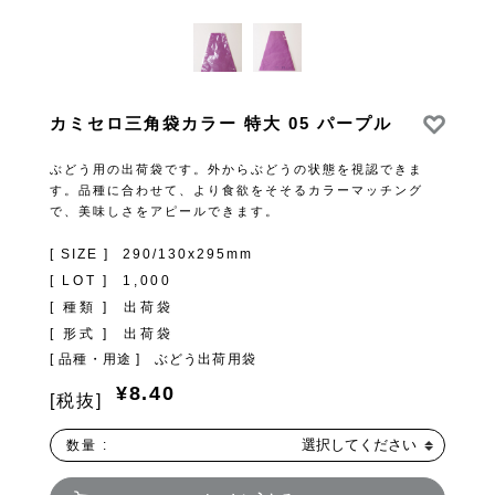
カミセロ三角袋カラー 特大 05 パープル
ぶどう用の出荷袋です。外からぶどうの状態を視認できま
す。品種に合わせて、より食欲をそそるカラーマッチング
で、美味しさをアピールできます。
[ SIZE ]
290/130x295mm
[ LOT ]
1,000
[ 種類 ]
出荷袋
[ 形式 ]
出荷袋
[ 品種・用途 ]
ぶどう出荷用袋
¥8.40
[税抜]
選択してください
数量 :