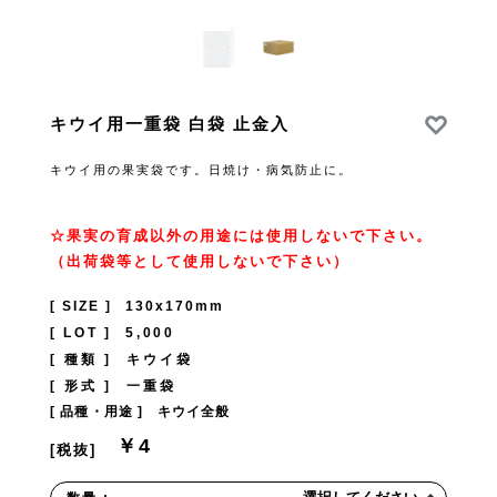
キウイ用一重袋 白袋 止金入
キウイ用の果実袋です。日焼け・病気防止に。
☆果実の育成以外の用途には使用しないで下さい。
（出荷袋等として使用しないで下さい）
[ SIZE ]
130x170mm
[ LOT ]
5,000
[ 種類 ]
キウイ袋
[ 形式 ]
一重袋
[ 品種・用途 ]
キウイ全般
￥4
[税抜]