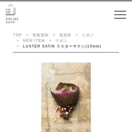
TOP
包装資材
花資材
リボン
NEW ITEM
リボン
LUSTER SATIN ラスターサテン(15mm)