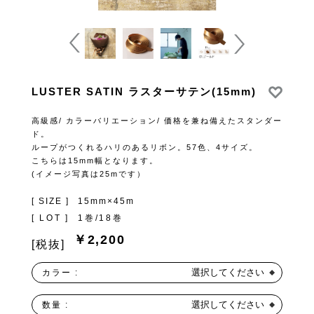
LUSTER SATIN ラスターサテン(15mm)
高級感/ カラーバリエーション/ 価格を兼ね備えたスタンダー
ド。
ループがつくれるハリのあるリボン。57色、4サイズ。
こちらは15mm幅となります。
(イメージ写真は25mです）
[ SIZE ]
15mm×45m
[ LOT ]
1巻/18巻
￥2,200
[税抜]
選択してください
カラー :
選択してください
数量 :