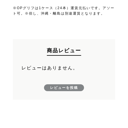
※OPグリフは1ケース（24本）運賃元払いです。アソー
FAND
お買い物を続ける
ト可。※但し、沖縄・離島は別途運賃となります。
カートへ進む
商品レビュー
レビューはありません。
レビューを投稿