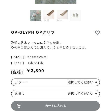
OP-GLYPH OPグリフ
透明の防水フィルムに文字を印刷。
心の中に浮かんでは消えていくとりとめもないこと。
[ SIZE ]
65cm×20m
[ LOT ]
1本/24本
￥3,800
[税抜]
選択してください
カラー :
選択してください
数量 :
カートに入れる