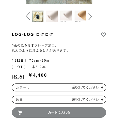
LOG-LOG ログログ
3色の紙を撥水クレープ加工。
丸太のように見えるときがあります。
[ SIZE ]
75cm×20m
[ LOT ]
1本/12本
￥4,400
[税抜]
選択してください
カラー :
選択してください
数量 :
カートに入れる