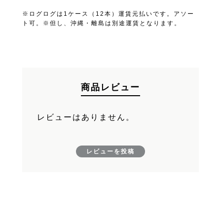
※ログログは1ケース（12本）運賃元払いです。アソー
FAND
お買い物を続ける
ト可。※但し、沖縄・離島は別途運賃となります。
カートへ進む
商品レビュー
レビューはありません。
レビューを投稿