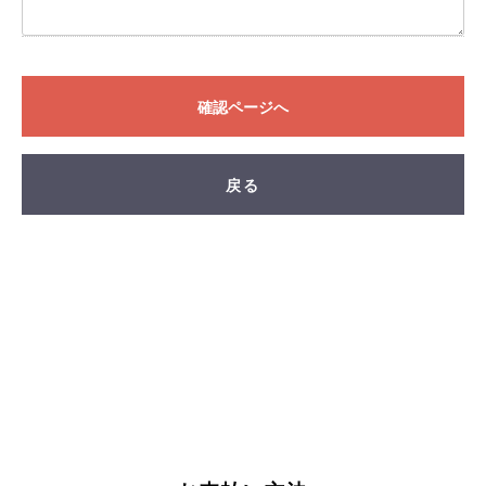
FAND
確認ページへ
戻る