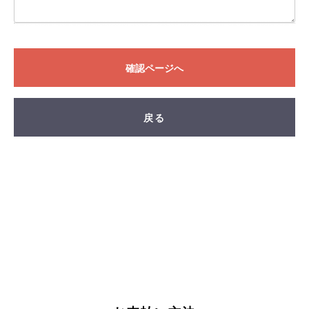
FAND
確認ページへ
戻る