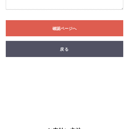
FAND
確認ページへ
戻る