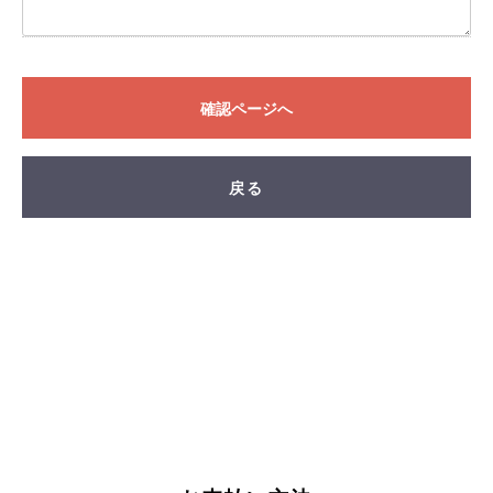
FAND
確認ページへ
戻る