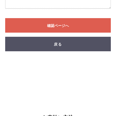
FAND
確認ページへ
戻る