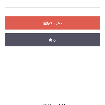
FAND
確認ページへ
戻る