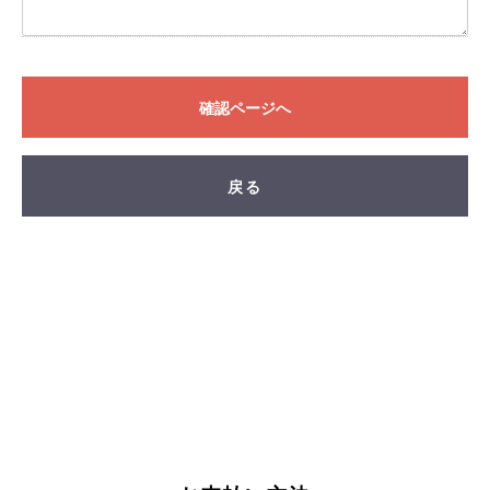
FAND
確認ページへ
戻る